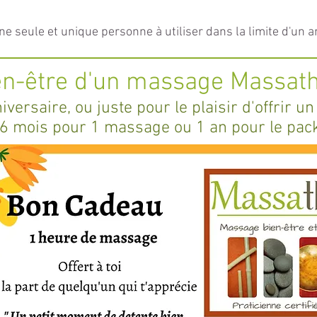
e seule et unique personne à utiliser dans la limite d'un a
ien-être d'un massage Massat
versaire, ou juste pour le plaisir d'offrir u
 6 mois pour 1 massage ou 1 an pour le pack