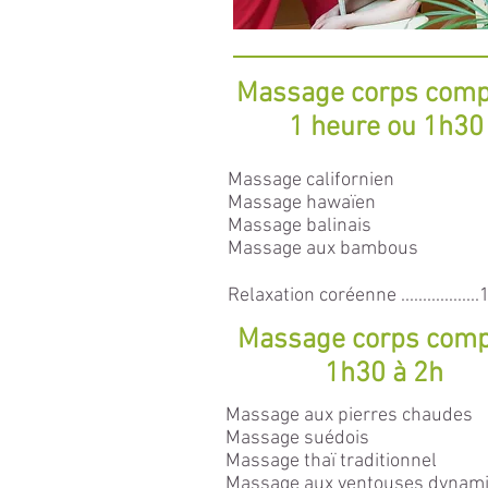
Massage corps compl
1 heure ou 1h30
Massage californien
Massage hawaïen
Massage balinais
Massage aux bambous
Relaxation c
oréenne ...............
...
Massage corps comp
1h30 à 2h
Massage aux pierres chaudes
Massage suédois
Massage thaï traditionnel
Massage aux ventouses dynam