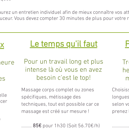
urez un entretien individuel afin de mieux connaître vos at
douceur. Vous devez compter 30 minutes de plus pour votre
Le temps qu'il faut
P
ux
Pour un travail long et plus
Tr
heure
intense là où vous en avez
he
besoin c'est le top!
m
es
Massage corps complet ou zones
Choisis
elle
spécifiques, métissage des
longues
cer
techniques, tout est possible car ce
selon v
massage est créé sur mesure !
prenez 
)
.........
85€
pour 1h30 (Soit 56.70€/h)
.............