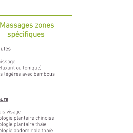
Massages zones
spécifiques
nutes
issage
elaxant ou tonique)
s légères avec bambous
eure
is visage
ologie plantaire chinoise
ologie plantaire thaïe
ologie abdominale thaïe